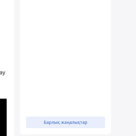
ау
Барлық жаңалықтар