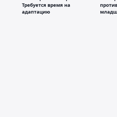
Требуется время на
против
адаптацию
младш