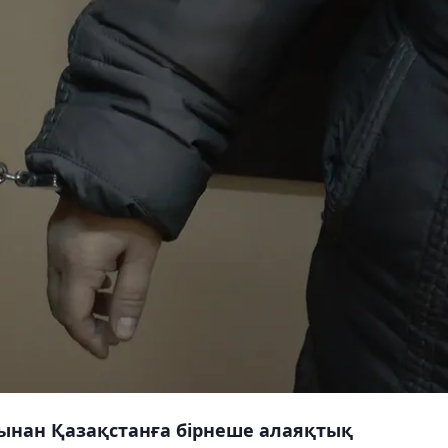
сынан Қазақстанға бірнеше алаяқтық