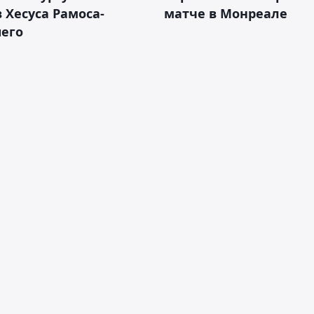
 Хесуса Рамоса-
матче в Монреале
его