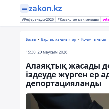
#Референдум-2026
#Қазақстан мақтанышы
Басты
Барлық жаңалықтар
Қоғам тынысы
15:30, 20 маусым 2026
Алаяқтық жасады д
іздеуде жүрген ер 
депортацияланды