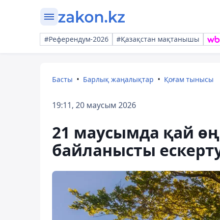
#Референдум-2026
#Қазақстан мақтанышы
Басты
Барлық жаңалықтар
Қоғам тынысы
19:11, 20 маусым 2026
21 маусымда қай өң
байланысты ескерт