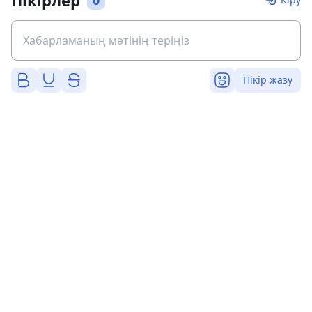
Пікірлер
0
Пікір жазу