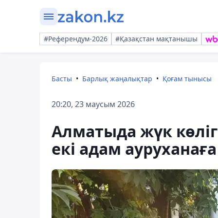
#Референдум-2026
#Қазақстан мақтанышы
Басты
Барлық жаңалықтар
Қоғам тынысы
20:20, 23 маусым 2026
Алматыда жүк көліг
екі адам ауруханаға 