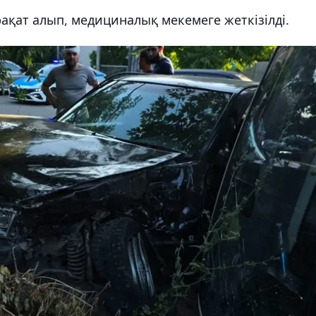
рақат алып, медициналық мекемеге жеткізілді.