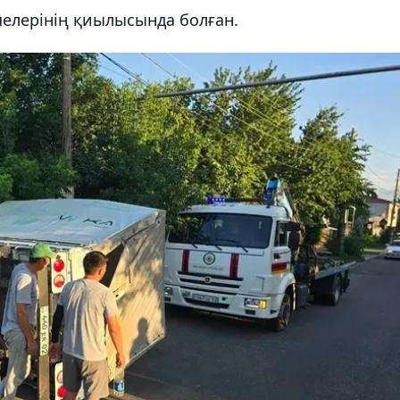
елерінің қиылысында болған.