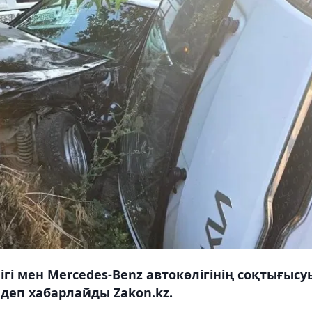
гі мен Mercedes-Benz автокөлігінің соқтығысу
 деп хабарлайды Zakon.kz.