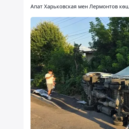
Апат Харьковская мен Лермонтов көш