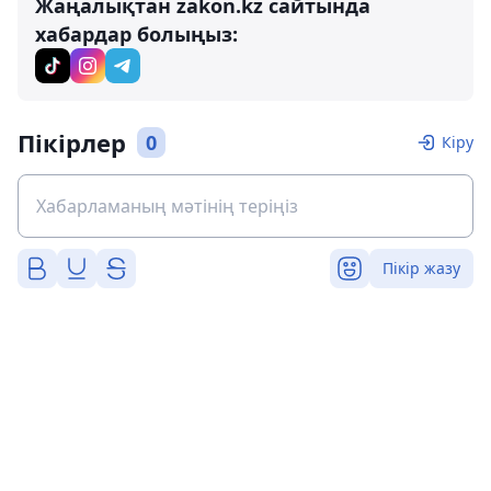
Жаңалықтан zakon.kz сайтында
хабардар болыңыз:
Пікірлер
0
Кіру
Пікір жазу