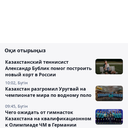
Оқи отырыңыз
Казахстанский теннисист
Александр Бублик помог построить
новый корт в России
10:02, Бүгін
Казахстан разгромил Уругвай на
чемпионате мира по водному поло
09:45, Бүгін
Чего ожидать от гимнасток
Казахстана на квалификационном
к Олимпиаде ЧМ в Германии