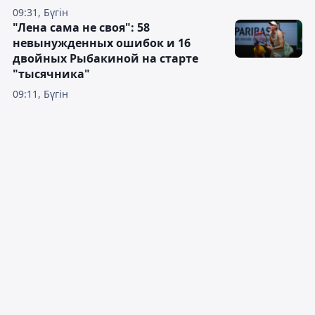
09:31, Бүгін
"Лена сама не своя": 58
невынужденных ошибок и 16
двойных Рыбакиной на старте
"тысячника"
09:11, Бүгін