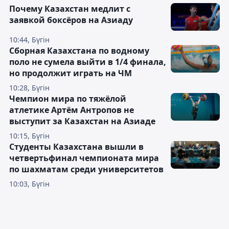
Почему Казахстан медлит с
заявкой боксёров на Азиаду
10:44, Бүгін
Сборная Казахстана по водному
поло не сумела выйти в 1/4 финала,
но продолжит играть на ЧМ
10:28, Бүгін
Чемпион мира по тяжёлой
атлетике Артём Антропов не
выступит за Казахстан на Азиаде
10:15, Бүгін
Студенты Казахстана вышли в
четвертьфинал чемпионата мира
по шахматам среди университетов
10:03, Бүгін