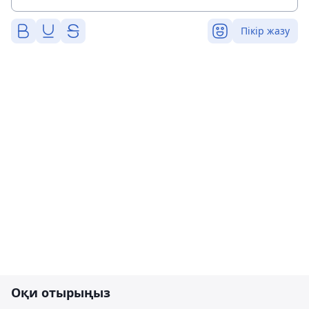
Пікір жазу
Оқи отырыңыз