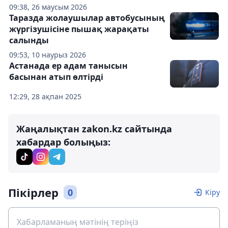
09:38, 26 маусым 2026
Таразда жолаушылар автобусының
жүргізушісіне пышақ жарақаты
салынды
09:53, 10 наурыз 2026
Астанада ер адам танысын
басынан атып өлтірді
12:29, 28 ақпан 2025
Жаңалықтан zakon.kz сайтында
хабардар болыңыз:
Пікірлер
0
Кіру