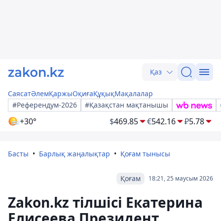
Қаз
Саясат
Әлем
Қаржы
Оқиға
Құқық
Мақалалар
#Референдум-2026
#Қазақстан мақтанышы
+30°
$
469.85
€
542.16
₽
5.78
Басты
Барлық жаңалықтар
Қоғам тынысы
Қоғам
18:21, 25 маусым 2026
Zakon.kz тілшісі Екатерина
Елисеева Президент