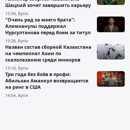
Шацкий хочет завершить карьеру
15:34, Бүгін
"Очень рад за моего брата":
Алимханулы поддержал
Нурсултанова перед боем за титул
15:28, Бүгін
Назван состав сборной Казахстана
на чемпионат Азии по
скалолазанию среди юниоров
15:10, Бүгін
Три года без боёв в профи:
Абильхан Аманкул возвращается
на ринг в США
14:54, Бүгін