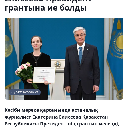
грантына ие болды
Сурет: akorda.kz
Кәсіби мереке қарсаңында астаналық
журналист Екатерина Елисеева Қазақстан
Республикасы Президентінің грантын иеленді,