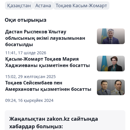
Қазақстан
Астана
Тоқаев Касым-Жомарт
Оқи отырыңыз
Дастан Рыспеков Ұлытау
облысының әкімі лауазымынан
босатылды
11:41, 17 шілде 2026
Қасым-Жомарт Тоқаев Мария
Хаджиеваны қызметінен босатты
15:02, 29 желтоқсан 2025
Тоқаев Сейсембаев пен
Амерхановты қызметінен босатты
09:24, 16 қыркүйек 2024
Жаңалықтан zakon.kz сайтында
хабардар болыңыз: