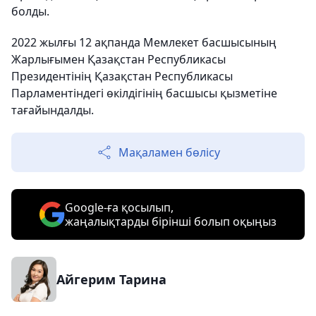
болды.
2022 жылғы 12 ақпанда Мемлекет басшысының
Жарлығымен Қазақстан Республикасы
Президентінің Қазақстан Республикасы
Парламентіндегі өкілдігінің басшысы қызметіне
тағайындалды.
Мақаламен бөлісу
Google-ға қосылып,
жаңалықтарды бірінші болып оқыңыз
Айгерим Тарина