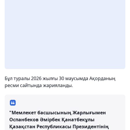
Бұл туралы 2026 жылғы 30 маусымда Ақорданың
ресми сайтында жарияланды.
"Мемлекет басшысының Жарлығымен
Оспанбеков Әмірбек Қанатбекұлы
Қазақстан Республикасы Президентінің