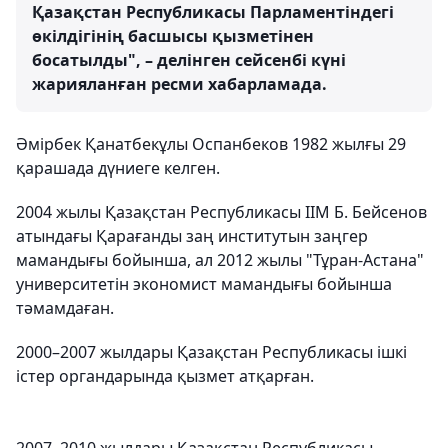
Қазақстан Республикасы Парламентіндегі
өкілдігінің басшысы қызметінен
босатылды", – делінген сейсенбі күні
жарияланған ресми хабарламада.
Әмірбек Қанатбекұлы Оспанбеков 1982 жылғы 29
қарашада дүниеге келген.
2004 жылы Қазақстан Республикасы ІІМ Б. Бейсенов
атындағы Қарағанды заң институтын заңгер
мамандығы бойынша, ал 2012 жылы "Тұран-Астана"
университетін экономист мамандығы бойынша
тәмамдаған.
2000–2007 жылдары Қазақстан Республикасы ішкі
істер органдарында қызмет атқарған.