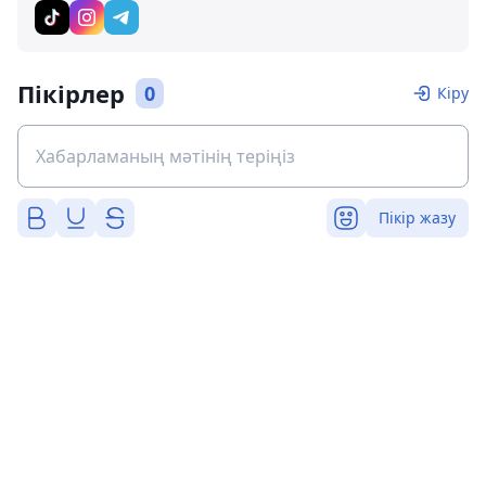
Пікірлер
0
Кіру
Пікір жазу