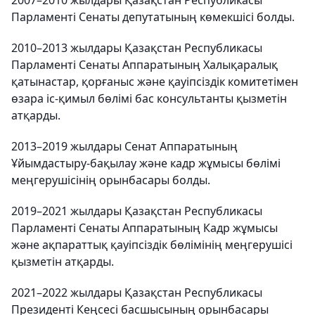
2007–2010 жылдары Қазақстан Республикасы
Парламенті Сенаты депутатының көмекшісі болды.
2010–2013 жылдары Қазақстан Республикасы
Парламенті Сенаты Аппаратының Халықаралық
қатынастар, қорғаныс және қауіпсіздік комитетімен
өзара іс-қимыл бөлімі бас консультанты қызметін
атқарды.
2013–2019 жылдары Сенат Аппаратының
Ұйымдастыру-бақылау және кадр жұмысы бөлімі
меңгерушісінің орынбасары болды.
2019–2021 жылдары Қазақстан Республикасы
Парламенті Сенаты Аппаратының Кадр жұмысы
және ақпараттық қауіпсіздік бөлімінің меңгерушісі
қызметін атқарды.
2021–2022 жылдары Қазақстан Республикасы
Президенті Кеңсесі басшысының орынбасары