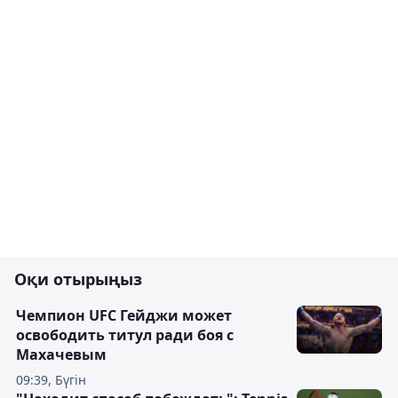
Оқи отырыңыз
Чемпион UFC Гейджи может
освободить титул ради боя с
Махачевым
09:39, Бүгін