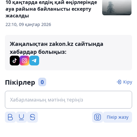
10 қаңтарда елдің қай өңірлерінде
ауа райына байланысты ескерту
жасалды
22:10, 09 қаңтар 2026
Жаңалықтан zakon.kz сайтында
хабардар болыңыз:
Пікірлер
0
Кіру
Пікір жазу