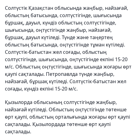
Солтүстік Қазақстан облысында жаңбыр, найзағай,
облыстың батысында, солтүстігінде, шығысында
бұршақ, дауыл, күндіз облыстың солтүстігінде,
шығысында, оңтүстігінде жаңбыр, найзағай,
бұршақ, дауыл күтіледі. Түнде және таңертең
облыстың батысында, оңтүстігінде тұман күтіледі.
Солтүстік-батыстан жел соғады, облыстың
солтүстігінде, шығысында, оңтүстігінде екпіні 15-20
м/с. Облыстың оңтүстігінде, шығысында жоғары өрт
қаупі сақталады. Петропавлда түнде жаңбыр,
найзағай, бұршақ күтіледі. Солтүстік-батыстан жел
соғады, күндіз екпіні 15-20 м/с.
Қызылорда облысының солтүстігінде жаңбыр,
найзағай күтіледі. Облыстың оңтүстігінде төтенше
өрт қаупі, облыстың орталығында жоғары өрт қаупі
сақталады. Қызылордада төтенше өрт қаупі
сақталады.