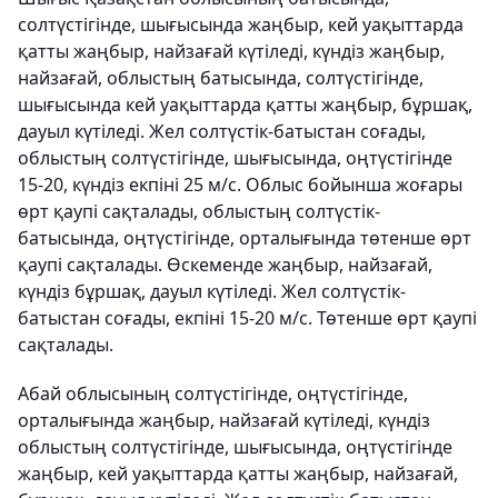
солтүстігінде, шығысында жаңбыр, кей уақыттарда
қатты жаңбыр, найзағай күтіледі, күндіз жаңбыр,
найзағай, облыстың батысында, солтүстігінде,
шығысында кей уақыттарда қатты жаңбыр, бұршақ,
дауыл күтіледі. Жел солтүстік-батыстан соғады,
облыстың солтүстігінде, шығысында, оңтүстігінде
15-20, күндіз екпіні 25 м/с. Облыс бойынша жоғары
өрт қаупі сақталады, облыстың солтүстік-
батысында, оңтүстігінде, орталығында төтенше өрт
қаупі сақталады. Өскеменде жаңбыр, найзағай,
күндіз бұршақ, дауыл күтіледі. Жел солтүстік-
батыстан соғады, екпіні 15-20 м/с. Төтенше өрт қаупі
сақталады.
Абай облысының солтүстігінде, оңтүстігінде,
орталығында жаңбыр, найзағай күтіледі, күндіз
облыстың солтүстігінде, шығысында, оңтүстігінде
жаңбыр, кей уақыттарда қатты жаңбыр, найзағай,