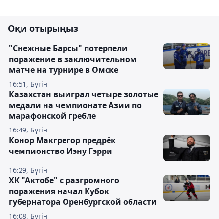
Оқи отырыңыз
"Снежные Барсы" потерпели
поражение в заключительном
матче на турнире в Омске
16:51, Бүгін
Казахстан выиграл четыре золотые
медали на чемпионате Азии по
марафонской гребле
16:49, Бүгін
Конор Макгрегор предрёк
чемпионство Иэну Гэрри
16:29, Бүгін
ХК "Актобе" с разгромного
поражения начал Кубок
губернатора Оренбургской области
16:08, Бүгін