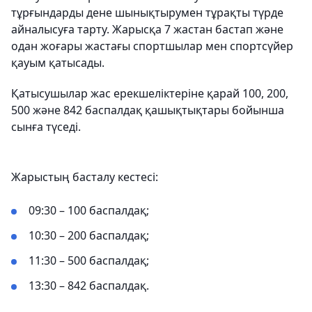
тұрғындарды дене шынықтырумен тұрақты түрде
айналысуға тарту. Жарысқа 7 жастан бастап және
одан жоғары жастағы спортшылар мен спортсүйер
қауым қатысады.
Қатысушылар жас ерекшеліктеріне қарай 100, 200,
500 және 842 баспалдақ қашықтықтары бойынша
сынға түседі.
Жарыстың басталу кестесі:
09:30 – 100 баспалдақ;
10:30 – 200 баспалдақ;
11:30 – 500 баспалдақ;
13:30 – 842 баспалдақ.