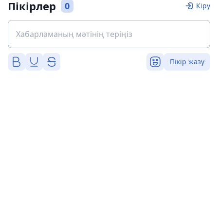
Пікірлер
0
Кіру
Пікір жазу