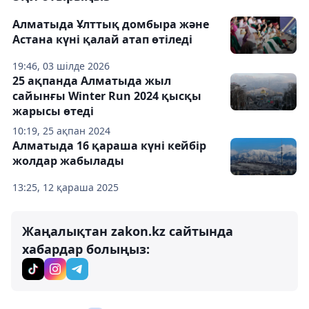
Алматыда Ұлттық домбыра және
Астана күні қалай атап өтіледі
19:46, 03 шілде 2026
25 ақпанда Алматыда жыл
сайынғы Winter Run 2024 қысқы
жарысы өтеді
10:19, 25 ақпан 2024
Алматыда 16 қараша күні кейбір
жолдар жабылады
13:25, 12 қараша 2025
Жаңалықтан zakon.kz сайтында
хабардар болыңыз: