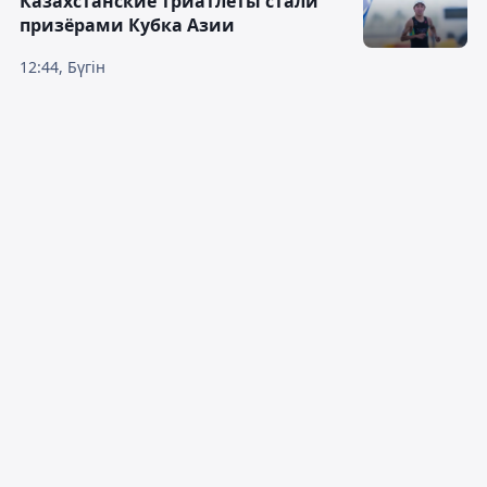
Казахстанские триатлеты стали
призёрами Кубка Азии
12:44, Бүгін