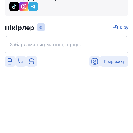
Пікірлер
0
Кіру
Пікір жазу