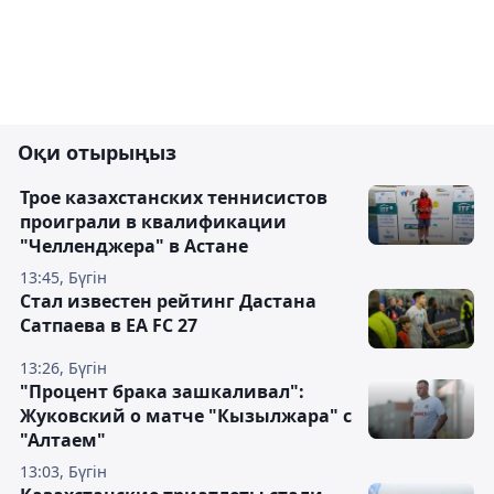
Оқи отырыңыз
Трое казахстанских теннисистов
проиграли в квалификации
"Челленджера" в Астане
13:45, Бүгін
Стал известен рейтинг Дастана
Сатпаева в EA FC 27
13:26, Бүгін
"Процент брака зашкаливал":
Жуковский о матче "Кызылжара" с
"Алтаем"
13:03, Бүгін