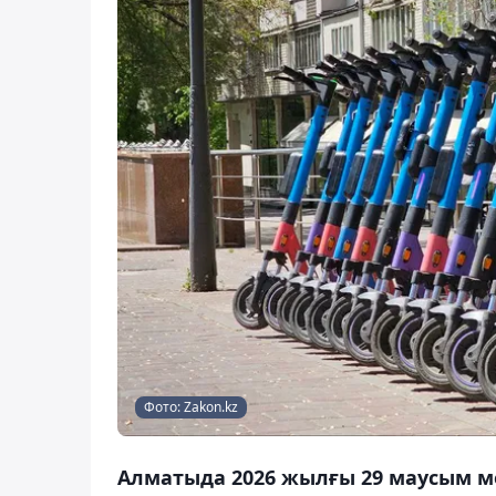
Фото: Zakon.kz
Алматыда 2026 жылғы 29 маусым м