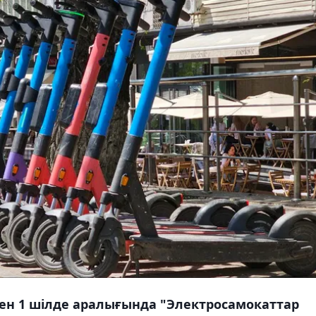
ен 1 шілде аралығында "Электросамокаттар