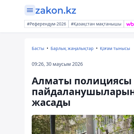
#Референдум-2026
#Қазақстан мақтанышы
Басты
Барлық жаңалықтар
Қоғам тынысы
09:26, 30 маусым 2026
Алматы полициясы 
пайдаланушыларын
жасады