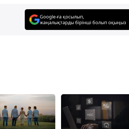
Google-ға қосылып,
жаңалықтарды бірінші болып оқыңыз