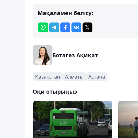
Мақаламен бөлісу:
Ботагөз Ақиқат
Қазақстан
Алматы
Астана
Оқи отырыңыз