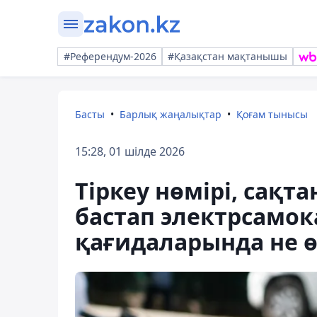
#Референдум-2026
#Қазақстан мақтанышы
Басты
Барлық жаңалықтар
Қоғам тынысы
15:28, 01 шілде 2026
Тіркеу нөмірі, сақт
бастап электрсамо
қағидаларында не ө