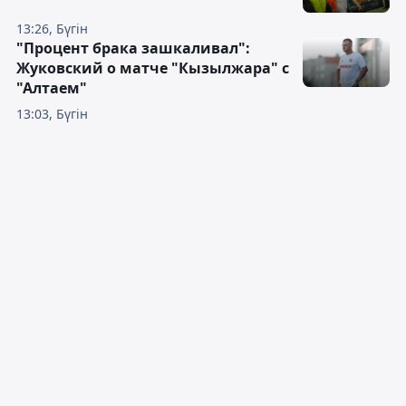
13:26, Бүгін
"Процент брака зашкаливал":
Жуковский о матче "Кызылжара" с
"Алтаем"
13:03, Бүгін