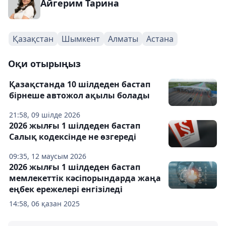
Айгерим Тарина
Қазақстан
Шымкент
Алматы
Астана
Оқи отырыңыз
Қазақстанда 10 шілдеден бастап
бірнеше автожол ақылы болады
21:58, 09 шілде 2026
2026 жылғы 1 шілдеден бастап
Салық кодексінде не өзгереді
09:35, 12 маусым 2026
2026 жылғы 1 шілдеден бастап
мемлекеттік кәсіпорындарда жаңа
еңбек ережелері енгізіледі
14:58, 06 қазан 2025