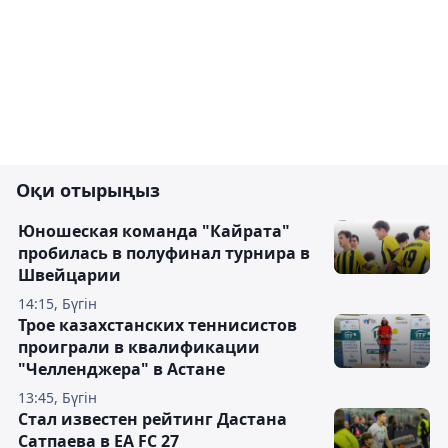
Оқи отырыңыз
Юношеская команда "Кайрата"
пробилась в полуфинал турнира в
Швейцарии
14:15, Бүгін
Трое казахстанских теннисистов
проиграли в квалификации
"Челленджера" в Астане
13:45, Бүгін
Стал известен рейтинг Дастана
Сатпаева в EA FC 27