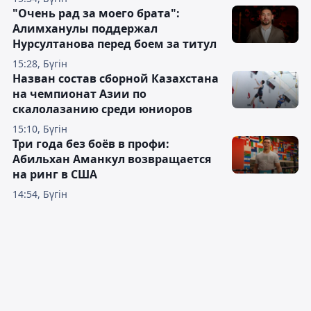
"Очень рад за моего брата":
Алимханулы поддержал
Нурсултанова перед боем за титул
15:28, Бүгін
Назван состав сборной Казахстана
на чемпионат Азии по
скалолазанию среди юниоров
15:10, Бүгін
Три года без боёв в профи:
Абильхан Аманкул возвращается
на ринг в США
14:54, Бүгін