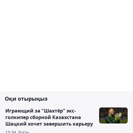
Оқи отырыңыз
Играющий за "Шахтёр" экс-
голкипер сборной Казахстана
Шацкий хочет завершить карьеру
15:34, Бүгін