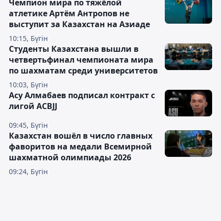
Чемпион мира по тяжёлой
атлетике Артём Антропов не
выступит за Казахстан на Азиаде
10:15, Бүгін
Студенты Казахстана вышли в
четвертьфинал чемпионата мира
по шахматам среди университетов
10:03, Бүгін
Асу Алмабаев подписал контракт с
лигой ACBJJ
09:45, Бүгін
Казахстан вошёл в число главных
фаворитов на медали Всемирной
шахматной олимпиады 2026
09:24, Бүгін