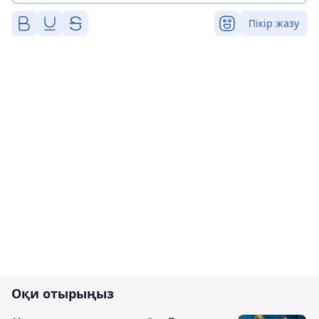
Пікір жазу
Оқи отырыңыз