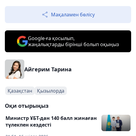
Мақаламен бөлісу
Google-ға қосылып,
жаңалықтарды бірінші болып оқыңыз
Айгерим Тарина
Қазақстан
Қызылорда
Оқи отырыңыз
Министр ҰБТ-дан 140 балл жинаған
түлекпен кездесті