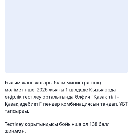
Ғылым және жоғары білім министрлігінің
мәліметінше, 2026 жылғы 1 шілдеде Қызылорда
өңірлік тестілеу орталығында Әлфия "Қазақ тілі –
Қазақ әдебиеті" пәндер комбинациясын таңдап, ҰБТ
тапсырды.
Тестілеу қорытындысы бойынша ол 138 балл
жинаған.