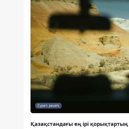
Сурет: pexels
Қазақстандағы ең ірі қорықтартың 