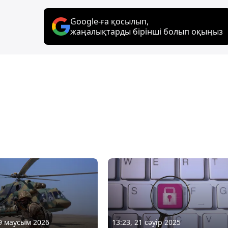
Google-ға қосылып,
жаңалықтарды бірінші болып оқыңыз
09 маусым 2026
13:23, 21 сәуір 2025