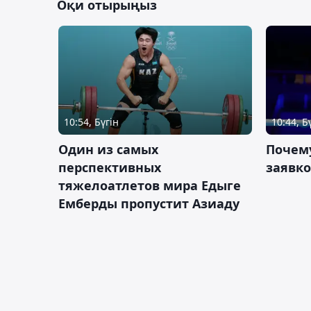
Оқи отырыңыз
10:54, Бүгін
10:44, Б
Один из самых
Почему
перспективных
заявко
тяжелоатлетов мира Едыге
Емберды пропустит Азиаду