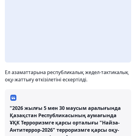
Ел азаматтарына республикалық жедел-тактикалық
оқу-жаттығу өткізілетіні ескертілді.
"2026 жылғы 5 мен 30 маусым аралығында
Қазақстан Республикасының аумағында
ҰҚК Терроризмге қарсы орталығы "Найза-
Антитеррор-2026" терроризмге қарсы оқу-