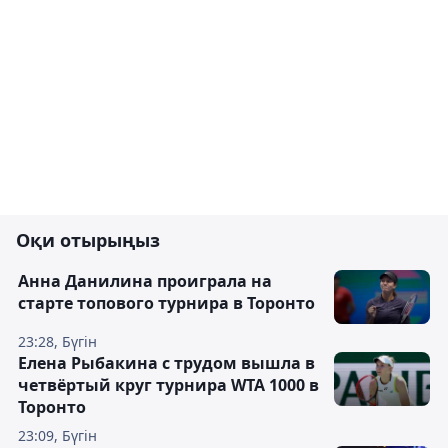
Оқи отырыңыз
Анна Данилина проиграла на
старте топового турнира в Торонто
23:28, Бүгін
Елена Рыбакина с трудом вышла в
четвёртый круг турнира WTA 1000 в
Торонто
23:09, Бүгін