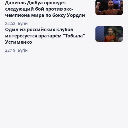
Даниэль Дюбуа проведёт
следующий бой против экс-
чемпиона мира по боксу Уордли
22:52, Бүгін
Один из российских клубов
интересуется вратарём "Тобыла"
Устименко
22:19, Бүгін