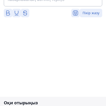
Пікір жазу
Оқи отырыңыз