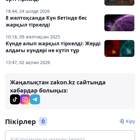
18:44, 24 шілде 2026
8 желтоқсанда Күн бетінде бес
жарқыл тіркелді
10:18, 09 желтоқсан 2025
Күнде алып жарқыл тіркелді: Жерді
алдағы күндері не күтіп тұр
13:47, 02 ақпан 2026
Жаңалықтан zakon.kz сайтында
хабардар болыңыз:
Пікірлер
0
Кіру