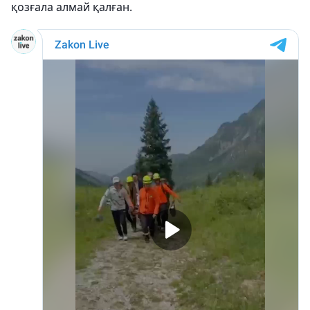
қозғала алмай қалған.