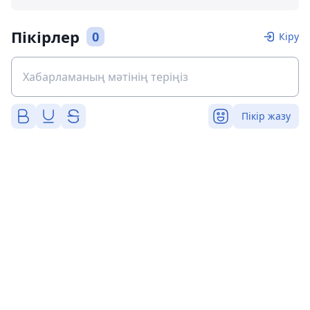
Пікірлер
0
Кіру
Пікір жазу