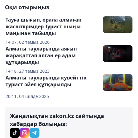
Оқи отырыңыз
Тауға шығып, орала алмаған
жасөспірімдер Турист шыңы
маңынан табылды
14:07, 02 тамыз 2026
Алматы тауларында аяғын
жарақаттап алған ер адам
құтқарылды
14:18, 27 тамыз 2023
Алматы тауларында кувейттік
турист әйел құтқарылды
20:11, 04 шілде 2025
Жаңалықтан zakon.kz сайтында
хабардар болыңыз: