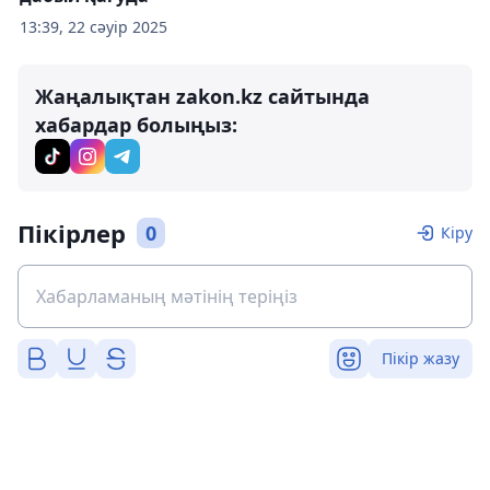
13:39, 22 сәуір 2025
Жаңалықтан zakon.kz сайтында
хабардар болыңыз:
Пікірлер
0
Кіру
Пікір жазу