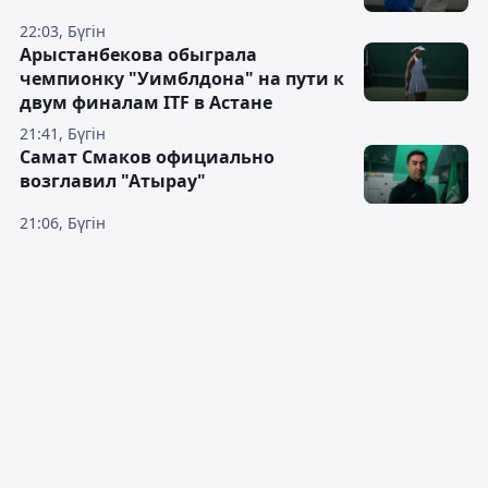
22:03, Бүгін
Арыстанбекова обыграла
чемпионку "Уимблдона" на пути к
двум финалам ITF в Астане
21:41, Бүгін
Самат Смаков официально
возглавил "Атырау"
21:06, Бүгін