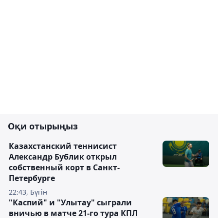
Оқи отырыңыз
Казахстанский теннисист
Александр Бублик открыл
собственный корт в Санкт-
Петербурге
22:43, Бүгін
"Каспий" и "Улытау" сыграли
вничью в матче 21-го тура КПЛ