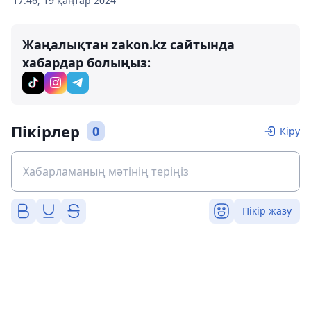
17:46, 19 қаңтар 2024
Жаңалықтан zakon.kz сайтында
хабардар болыңыз:
Пікірлер
0
Кіру
Пікір жазу