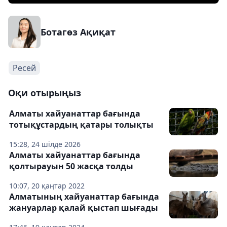
Ботагөз Ақиқат
Ресей
Оқи отырыңыз
Алматы хайуанаттар бағында
тотықұстардың қатары толықты
15:28, 24 шілде 2026
Алматы хайуанаттар бағында
қолтырауын 50 жасқа толды
10:07, 20 қаңтар 2022
Алматының хайуанаттар бағында
жануарлар қалай қыстап шығады