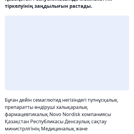
тіркелуінің заңдылығын растады.
Бұған дейін семаглютид негізіндегі түпнұсқалық
препаратты өндіруші халықаралық
фармацевтикалық Novo Nordisk компаниясы
Қазақстан Республикасы Денсаулық сақтау
министрлігінің Медициналық және