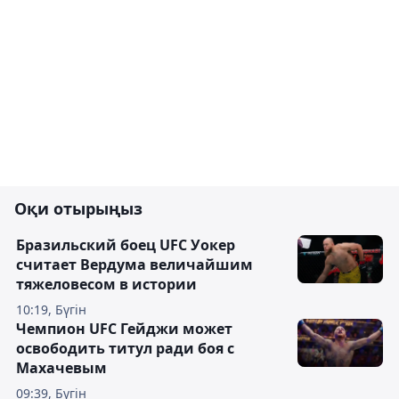
Оқи отырыңыз
Бразильский боец UFC Уокер
считает Вердума величайшим
тяжеловесом в истории
10:19, Бүгін
Чемпион UFC Гейджи может
освободить титул ради боя с
Махачевым
09:39, Бүгін