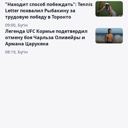
"Находит способ побеждать": Tennis
Letter похвалил Рыбакину за
трудовую победу в Торонто
09:00, Бүгін
Легенда UFC Кормье подетвердил
отмену боя Чарльза Оливейры и
Армана Царукяна
08:19, Бүгін