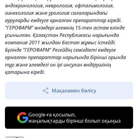
эндокринология, неврология, офтальмология,
гинекология және урология салаларындағы
ауруларды емдеуге арналған препараттар кіреді.
"ГЕРОФАРМ" өнімдері әлемнің 15-тен астам елінде
ұсынылған. Қазақстан Республикасы нарығында
компания 2011 жылдан бастап жұмыс істейді.
Бүгінде "ГЕРОФАРМ" Ресейдің семіздікті емдеуге
арналған препараттар нарығында бірінші орында
тұр және әлемдегі он ірі инсулин өндірушінің
қатарына кіреді.
Мақаламен бөлісу
Google-ға қосылып,
жаңалықтарды бірінші болып оқыңыз