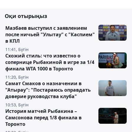
Оқи отырыңыз
Мазбаев выступил с заявлением
после ничьей "Улытау" с "Каспием"
в КПЛ
11:41, Бүгін
Схожий стиль: что известно о
сопернице Рыбакиной в игре за 1/4
финала WTA 1000 в Торонто
11:20, Бүгін
Самат Смаков о назначении в
"Атырау": "Постараюсь оправдать
доверие руководства клуба"
10:53, Бүгін
История матчей Рыбакина –
Самсонова перед 1/8 финала в
Торонто