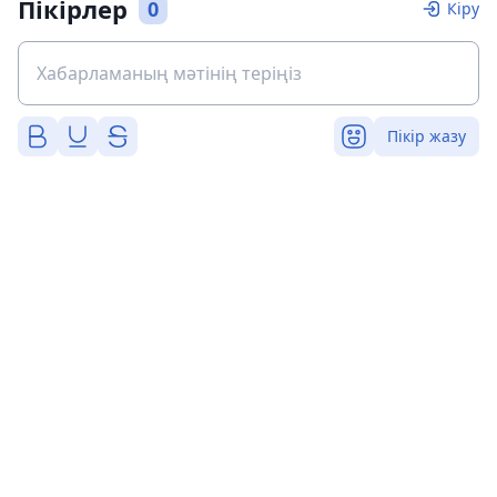
Пікірлер
0
Кіру
Пікір жазу