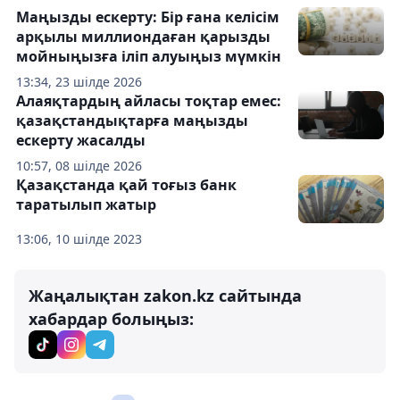
Маңызды ескерту: Бір ғана келісім
арқылы миллиондаған қарызды
мойныңызға іліп алуыңыз мүмкін
13:34, 23 шілде 2026
Алаяқтардың айласы тоқтар емес:
қазақстандықтарға маңызды
ескерту жасалды
10:57, 08 шілде 2026
Қазақстанда қай тоғыз банк
таратылып жатыр
13:06, 10 шілде 2023
Жаңалықтан zakon.kz сайтында
хабардар болыңыз: