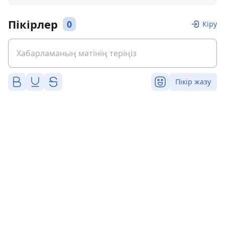
Пікірлер
0
Кіру
Пікір жазу