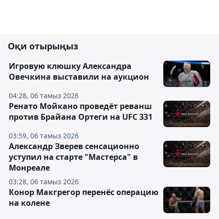
Оқи отырыңыз
Игровую клюшку Александра
Овечкина выставили на аукцион
04:28, 06 тамыз 2026
Ренато Мойкано проведёт реванш
против Брайана Ортеги на UFC 331
03:59, 06 тамыз 2026
Александр Зверев сенсационно
уступил на старте "Мастерса" в
Монреале
03:28, 06 тамыз 2026
Конор Макгрегор перенёс операцию
на колене