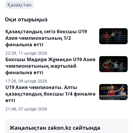
Қазақстан
Оқи отырыңыз
Қазақстандық сегіз боксшы U19
Азия чемпионатының 1/2
финалына өтті
22:39, 11 шілде 2026
Боксшы Мадира Жұмақан U19 Азия
чемпионатының жартылай
финалына өтті
17:28, 09 шілде 2026
U19 Азия чемпионаты. Алты
қазақстандық боксшы 1/4 финалға
өтті
21:48, 07 шілде 2026
Жаңалықтан zakon.kz сайтында