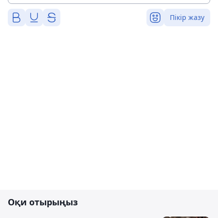
Пікір жазу
Оқи отырыңыз