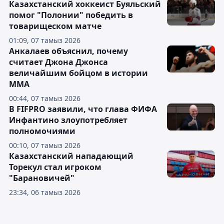
Казахстанский хоккеист Буяльский
помог "Полонии" победить в
товарищеском матче
01:09, 07 тамыз 2026
Анкалаев объяснил, почему
считает Джона Джонса
величайшим бойцом в истории
ММА
00:44, 07 тамыз 2026
В FIFPRO заявили, что глава ФИФА
Инфантино злоупотребляет
полномочиями
00:10, 07 тамыз 2026
Казахстанский нападающий
Торекул стал игроком
"Барановичей"
23:34, 06 тамыз 2026