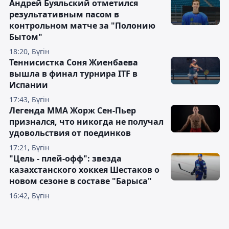
Андрей Буяльский отметился
результативным пасом в
контрольном матче за "Полонию
Бытом"
18:20, Бүгін
Теннисистка Соня Жиенбаева
вышла в финал турнира ITF в
Испании
17:43, Бүгін
Легенда ММА Жорж Сен-Пьер
признался, что никогда не получал
удовольствия от поединков
17:21, Бүгін
"Цель - плей-офф": звезда
казахстанского хоккея Шестаков о
новом сезоне в составе "Барыса"
16:42, Бүгін