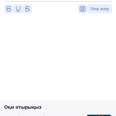
Пікір жазу
Оқи отырыңыз