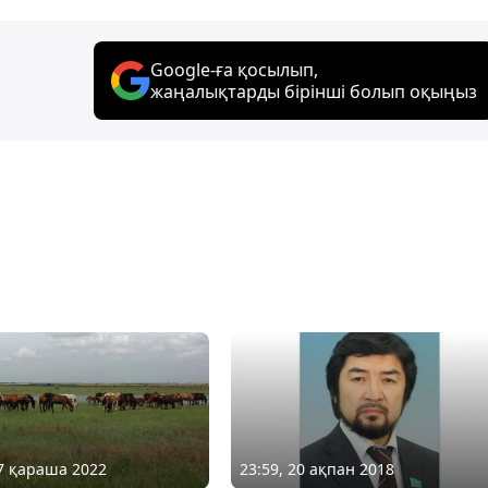
Google-ға қосылып,
жаңалықтарды бірінші болып оқыңыз
07 қараша 2022
23:59, 20 ақпан 2018