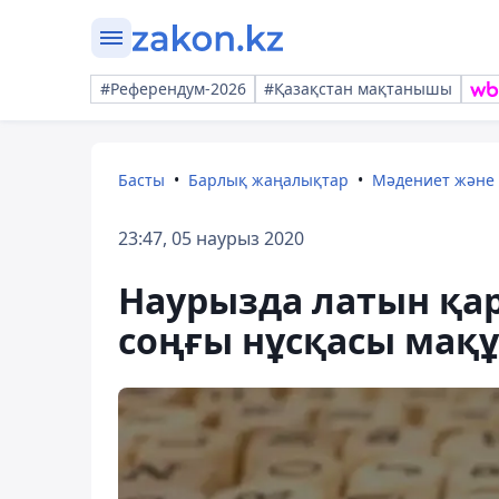
#Референдум-2026
#Қазақстан мақтанышы
Басты
Барлық жаңалықтар
Мәдениет және
23:47, 05 наурыз 2020
Наурызда латын қар
соңғы нұсқасы мақ