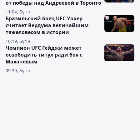
от победы над Андреевой в Торонто
11:04, Бүгін
Бразильский боец UFC Уокер
считает Вердума величайшим
тяжеловесом в истории
10:19, Бүгін
Чемпион UFC Гейджи может
освободить титул ради боя с
Махачевым
09:39, Бүгін