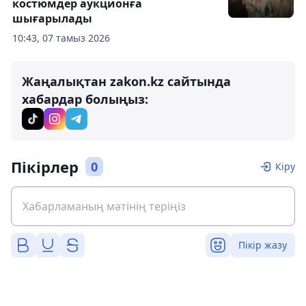
костюмдер аукционға
шығарылады
10:43, 07 тамыз 2026
Жаңалықтан zakon.kz сайтында
хабардар болыңыз:
Пікірлер
0
Кіру
Пікір жазу