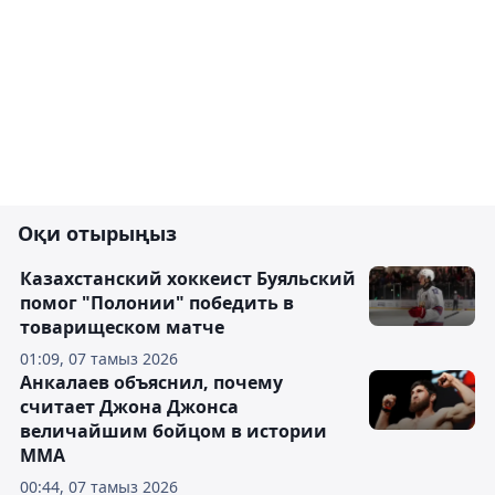
Оқи отырыңыз
Казахстанский хоккеист Буяльский
помог "Полонии" победить в
товарищеском матче
01:09, 07 тамыз 2026
Анкалаев объяснил, почему
считает Джона Джонса
величайшим бойцом в истории
ММА
00:44, 07 тамыз 2026