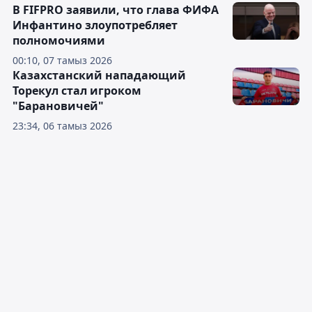
В FIFPRO заявили, что глава ФИФА
Инфантино злоупотребляет
полномочиями
00:10, 07 тамыз 2026
Казахстанский нападающий
Торекул стал игроком
"Барановичей"
23:34, 06 тамыз 2026