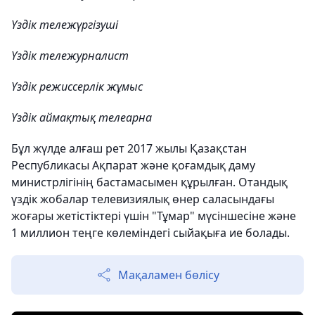
Үздік тележүргізуші
Үздік тележурналист
Үздік режиссерлік жұмыс
Үздік аймақтық телеарна
Бұл жүлде алғаш рет 2017 жылы Қазақстан
Республикасы Ақпарат және қоғамдық даму
министрлігінің бастамасымен құрылған. Отандық
үздік жобалар телевизиялық өнер саласындағы
жоғары жетістіктері үшін "Тұмар" мүсіншесіне және
1 миллион теңге көлеміндегі сыйақыға ие болады.
Мақаламен бөлісу