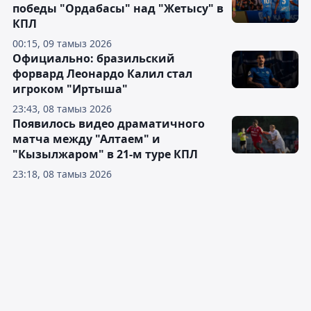
победы "Ордабасы" над "Жетысу" в
КПЛ
00:15, 09 тамыз 2026
Официально: бразильский
форвард Леонардо Калил стал
игроком "Иртыша"
23:43, 08 тамыз 2026
Появилось видео драматичного
матча между "Алтаем" и
"Кызылжаром" в 21-м туре КПЛ
23:18, 08 тамыз 2026