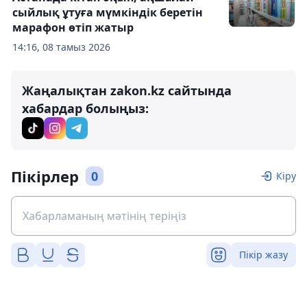
сыйлық ұтуға мүмкіндік беретін
марафон өтіп жатыр
14:16, 08 тамыз 2026
Жаңалықтан zakon.kz сайтында
хабардар болыңыз:
Пікірлер
0
Кіру
Пікір жазу