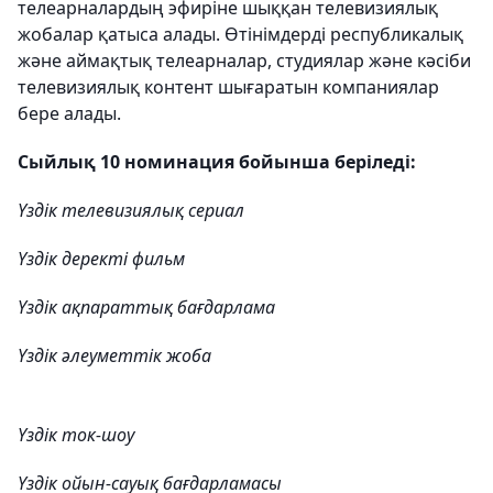
телеарналардың эфиріне шыққан телевизиялық
жобалар қатыса алады. Өтінімдерді республикалық
және аймақтық телеарналар, студиялар және кәсіби
телевизиялық контент шығаратын компаниялар
бере алады.
Сыйлық 10 номинация бойынша беріледі:
Үздік телевизиялық сериал
Үздік деректі фильм
Үздік ақпараттық бағдарлама
Үздік әлеуметтік жоба
Үздік ток-шоу
Үздік ойын-сауық бағдарламасы