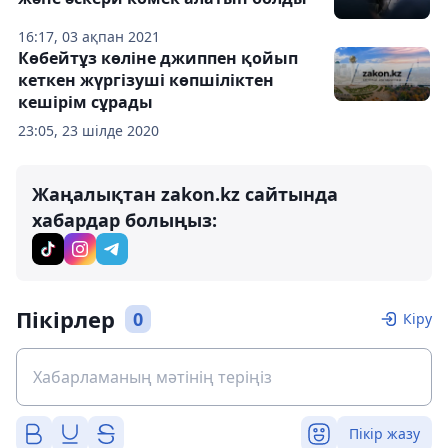
16:17, 03 ақпан 2021
Көбейтұз көліне джиппен қойып
кеткен жүргізуші көпшіліктен
кешірім сұрады
23:05, 23 шілде 2020
Жаңалықтан zakon.kz сайтында
хабардар болыңыз:
Пікірлер
0
Кіру
Пікір жазу