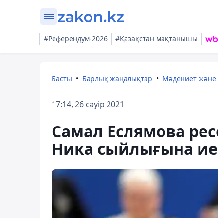
#Референдум-2026
#Қазақстан мақтанышы
Басты
Барлық жаңалықтар
Мәдениет және
17:14, 26 сәуір 2021
Самал Еслямова ре
Ника сыйлығына ие