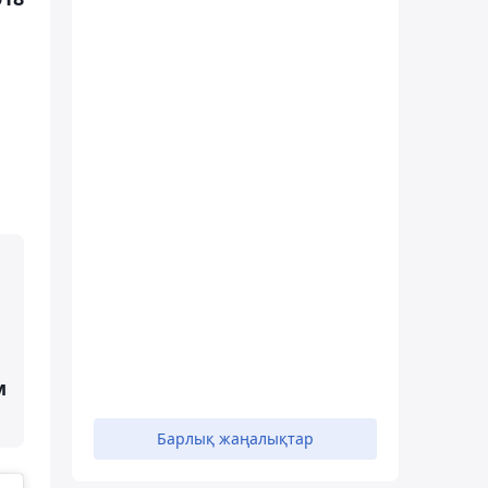
м
Барлық жаңалықтар