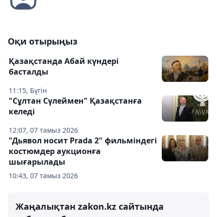
Оқи отырыңыз
Қазақстанда Абай күндері
басталды
11:15, Бүгін
"Сұлтан Сүлеймен" Қазақстанға
келеді
12:07, 07 тамыз 2026
"Дьявол носит Prada 2" фильміндегі
костюмдер аукционға
шығарылады
10:43, 07 тамыз 2026
Жаңалықтан zakon.kz сайтында