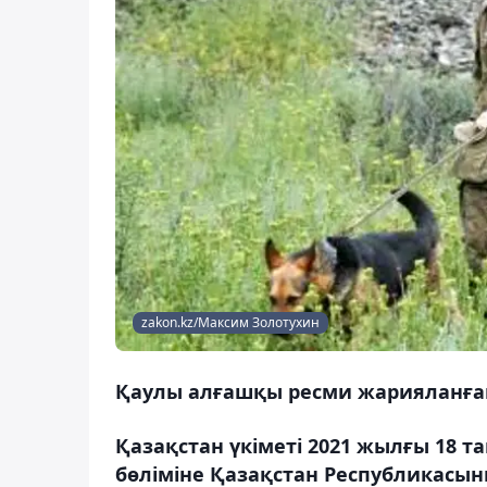
zakon.kz/Максим Золотухин
Қаулы алғашқы ресми жарияланған 
Қазақстан үкіметі 2021 жылғы 18
бөліміне Қазақстан Республикасын