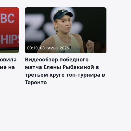
00:10, 08 тамыз 2026
новила
Видеообзор победного
ие на
матча Елены Рыбакиной в
третьем круге топ-турнира в
Торонто