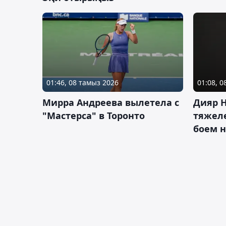
01:46, 08 тамыз 2026
01:08, 
Мирра Андреева вылетела с
Дияр 
"Мастерса" в Торонто
тяжеле
боем н