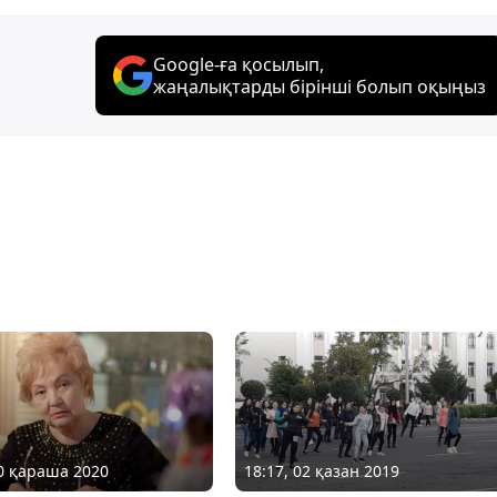
Google-ға қосылып,
жаңалықтарды бірінші болып оқыңыз
30 қараша 2020
18:17, 02 қазан 2019