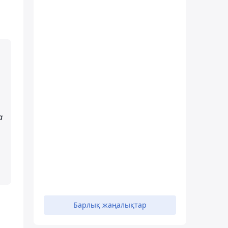
а
Барлық жаңалықтар