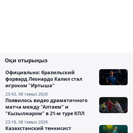
Оқи отырыңыз
Официально: бразильский
форвард Леонардо Калил стал
игроком "Иртыша"
23:43, 08 тамыз 2026
Появилось видео драматичного
матча между "Алтаем" и
"Кызылжаром" в 21-м туре КПЛ
23:18, 08 тамыз 2026
Казахстанский теннисист