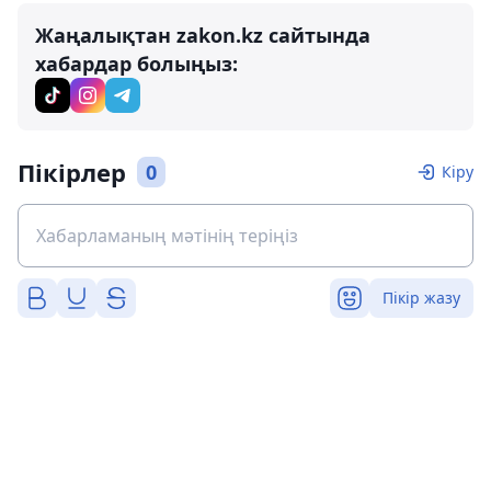
Жаңалықтан zakon.kz сайтында
хабардар болыңыз:
Пікірлер
0
Кіру
Пікір жазу