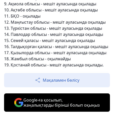
9. Ақмола облысы - мешіт ауласында оқылады
10. Ақтөбе облысы - мешіт ауласында оқылады
11. БҚО - оқылады
12. Маңғыстау облысы - мешіт ауласында оқылады
13. Түркістан облысы - мешіт ауласында оқылады
14. Павлодар облысы - мешіт ауласында оқылады
15. Семей қаласы - мешіт ауласында оқылады
16. Талдықорған қаласы - мешіт ауласында оқылады
17. Қызылорда облысы - мешіт ауласында оқылады
18. Жамбыл облысы - оқылмайды
19. Қостанай облысы - мешіт ауласында оқылады.
Мақаламен бөлісу
Google-ға қосылып,
жаңалықтарды бірінші болып оқыңыз