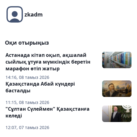
zkadm
Оқи отырыңыз
Астанада кітап оқып, ақшалай
сыйлық ұтуға мүмкіндік беретін
марафон өтіп жатыр
14:16, 08 тамыз 2026
Қазақстанда Абай күндері
басталды
11:15, 08 тамыз 2026
"Сұлтан Сүлеймен" Қазақстанға
келеді
12:07, 07 тамыз 2026