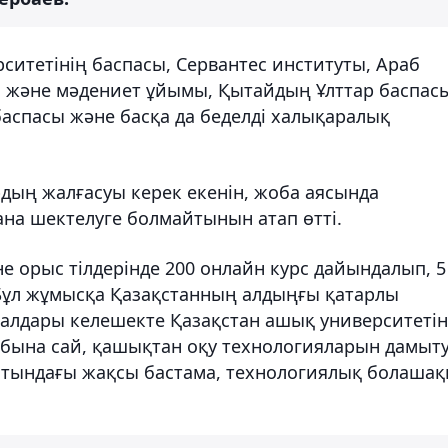
итетінің баспасы, Сервантес институты, Араб
м және мәдениет ұйымы, Қытайдың Ұлттар баспас
баспасы және басқа да беделді халықаралық
дың жалғасуы керек екенін, жоба аясында
на шектелуге болмайтынын атап өтті.
әне орыс тілдерінде 200 онлайн курс дайындалып, 5
Бұл жұмысқа Қазақстанның алдыңғы қатарлы
иалдары келешекте Қазақстан ашық университетін
лабына сай, қашықтан оқу технологияларын дамыту
ытындағы жақсы бастама, технологиялық болашақ