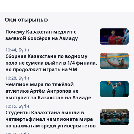
Оқи отырыңыз
Почему Казахстан медлит с
заявкой боксёров на Азиаду
10:44, Бүгін
Сборная Казахстана по водному
поло не сумела выйти в 1/4 финала,
но продолжит играть на ЧМ
10:28, Бүгін
Чемпион мира по тяжёлой
атлетике Артём Антропов не
выступит за Казахстан на Азиаде
10:15, Бүгін
Студенты Казахстана вышли в
четвертьфинал чемпионата мира
по шахматам среди университетов