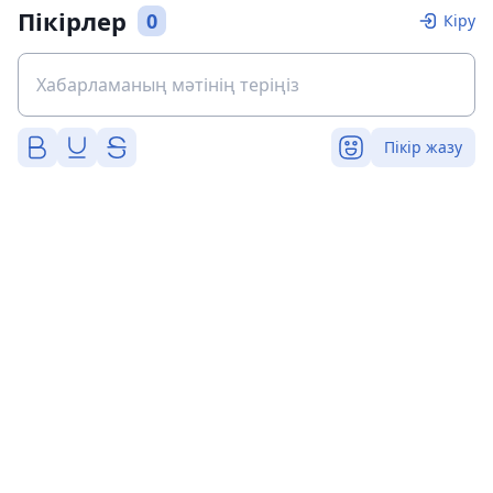
Пікірлер
0
Кіру
Пікір жазу