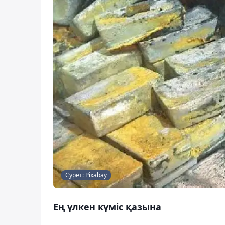
Сурет: Pixabay
Ең үлкен күміс қазына