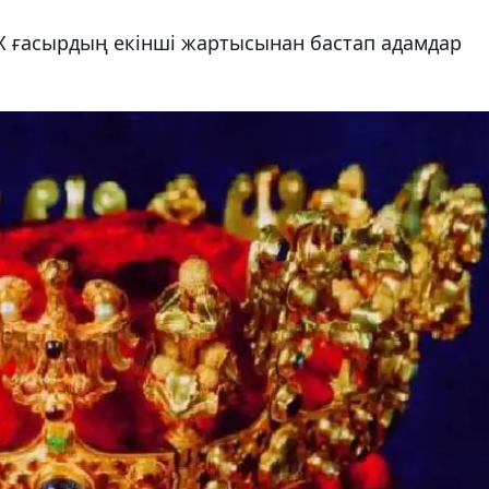
Х ғасырдың екінші жартысынан бастап адамдар