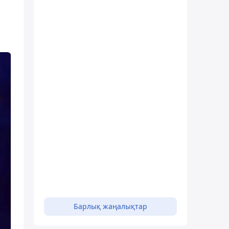
Барлық жаңалықтар