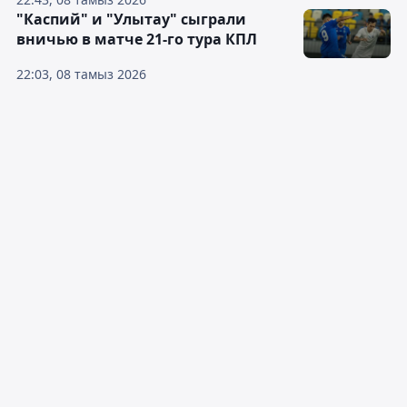
"Каспий" и "Улытау" сыграли
вничью в матче 21-го тура КПЛ
22:03, 08 тамыз 2026