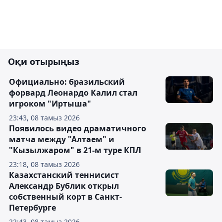
Оқи отырыңыз
Официально: бразильский
форвард Леонардо Калил стал
игроком "Иртыша"
23:43, 08 тамыз 2026
Появилось видео драматичного
матча между "Алтаем" и
"Кызылжаром" в 21-м туре КПЛ
23:18, 08 тамыз 2026
Казахстанский теннисист
Александр Бублик открыл
собственный корт в Санкт-
Петербурге
22:43, 08 тамыз 2026