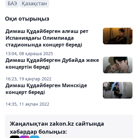
БАЭ
Қазақстан
Оқи отырыңыз
Димаш Құдайберген алғаш рет
Испаниядағы Олимпиада
стадионында концерт береді
13:04, 08 қараша 2025
Димаш Құдайберген Дубайда жеке
концертін береді
16:23, 19 қаңтар 2022
Димаш Құдайберген Минскіде
концерт береді
14:35, 11 ақпан 2022
Жаңалықтан zakon.kz сайтында
хабардар болыңыз: