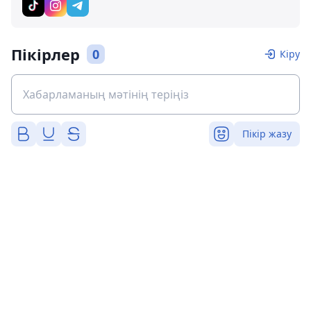
Пікірлер
0
Кіру
Пікір жазу