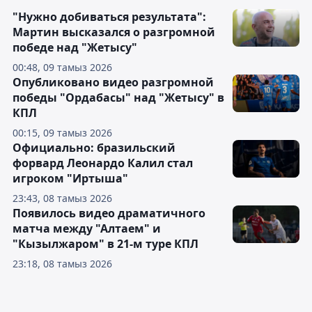
"Нужно добиваться результата":
Мартин высказался о разгромной
победе над "Жетысу"
00:48, 09 тамыз 2026
Опубликовано видео разгромной
победы "Ордабасы" над "Жетысу" в
КПЛ
00:15, 09 тамыз 2026
Официально: бразильский
форвард Леонардо Калил стал
игроком "Иртыша"
23:43, 08 тамыз 2026
Появилось видео драматичного
матча между "Алтаем" и
"Кызылжаром" в 21-м туре КПЛ
23:18, 08 тамыз 2026