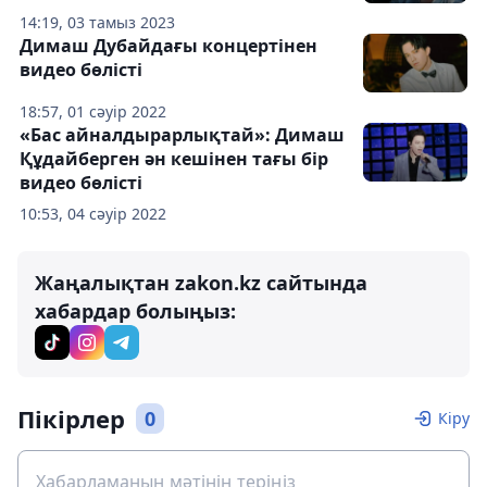
14:19, 03 тамыз 2023
Димаш Дубайдағы концертінен
видео бөлісті
18:57, 01 сәуір 2022
«Бас айналдырарлықтай»: Димаш
Құдайберген ән кешінен тағы бір
видео бөлісті
10:53, 04 сәуір 2022
Жаңалықтан zakon.kz сайтында
хабардар болыңыз:
Пікірлер
0
Кіру