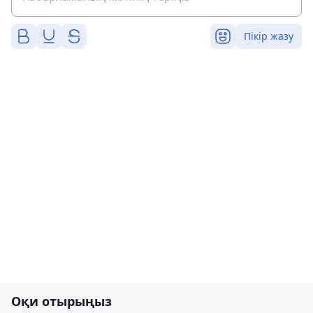
Пікір жазу
Оқи отырыңыз