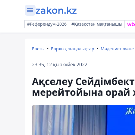
#Референдум-2026
#Қазақстан мақтанышы
Басты
Барлық жаңалықтар
Мәдениет және
23:35, 12 қыркүйек 2022
Ақселеу Сейдімбек
мерейтойына орай 