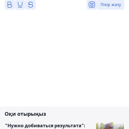
Пікір жазу
Оқи отырыңыз
"Нужно добиваться результата":