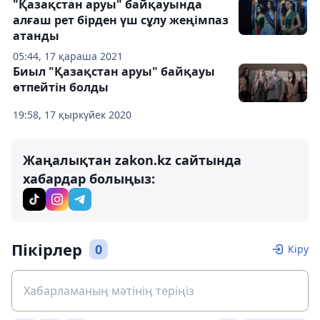
"Қазақстан аруы" байқауында
алғаш рет бірден үш сұлу жеңімпаз
атанды
05:44, 17 қараша 2021
Биыл "Қазақстан аруы" байқауы
өтпейтін болды
19:58, 17 қыркүйек 2020
Жаңалықтан zakon.kz сайтында
хабардар болыңыз:
Пікірлер
0
Кіру