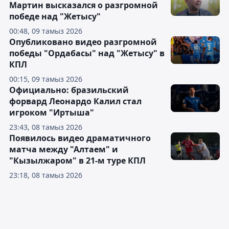
Мартин высказался о разгромной
победе над "Жетысу"
00:48, 09 тамыз 2026
Опубликовано видео разгромной
победы "Ордабасы" над "Жетысу" в
КПЛ
00:15, 09 тамыз 2026
Официально: бразильский
форвард Леонардо Калил стал
игроком "Иртыша"
23:43, 08 тамыз 2026
Появилось видео драматичного
матча между "Алтаем" и
"Кызылжаром" в 21-м туре КПЛ
23:18, 08 тамыз 2026