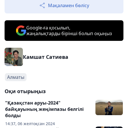
Мақаламен бөлісу
Google-ға қосылып,
жаңалықтарды бірінші болып оқыңыз
Камшат Сатиева
Алматы
Оқи отырыңыз
"Қазақстан аруы-2024"
байқауының жеңімпазы белгілі
болды
14:37, 06 желтоқсан 2024