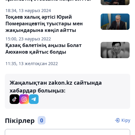
18:34, 13 наурыз 2024
Тоқаев халық әртісі Юрий
Померанцевтің туыстары мен
жақындарына көңіл айтты
15:00, 23 наурыз 2022
Қазақ балетінің аңызы Болат
Аюханов қайтыс болды
11:35, 13 желтоқсан 2022
Жаңалықтан zakon.kz сайтында
хабардар болыңыз:
Пікірлер
0
Кіру