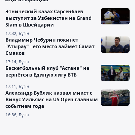
Этнический казах Сарсенбаев
выступит за Узбекистан на Grand
Slam в Швейцарии
17:32, Бүгін
Владимир Чебурин покинет
"Атырау" - его место займёт Самат
Смаков
17:14, Бүгін
Баскетбольный клуб "Астана" не
вернётся в Единую лигу ВТБ
17:11, Бүгін
Александр Бублик назвал микст с
Винус Уильямс на US Open главным
событием года
16:56, Бүгін