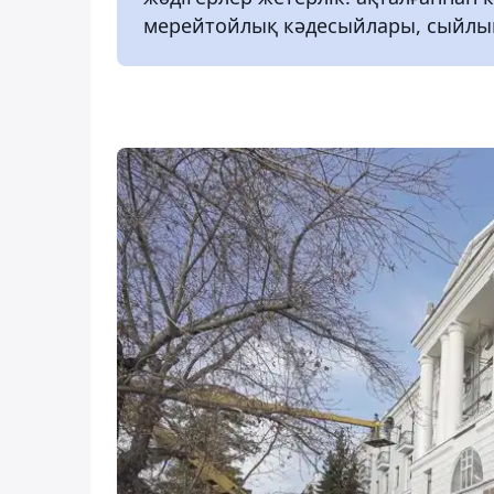
мерейтойлық кәдесыйлары, сыйл