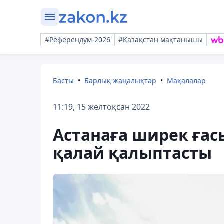
#Референдум-2026
#Қазақстан мақтанышы
Басты
Барлық жаңалықтар
Мақалалар
11:19, 15 желтоқсан 2022
Астанаға ширек ғас
қалай қалыптасты