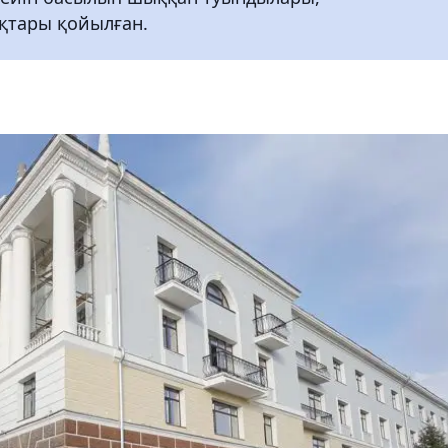
ықтары қойылған.