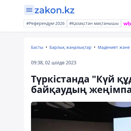
#Референдум-2026
#Қазақстан мақтанышы
Басты
Барлық жаңалықтар
Мәдениет және
09:38, 02 шілде 2023
Түркістанда "Күй құ
байқаудың жеңімп