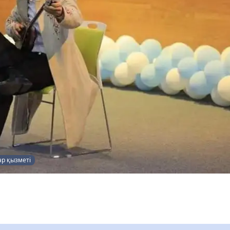
ар қызметі