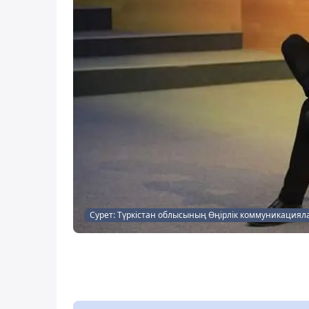
Сурет: Түркістан облысының Өңірлік коммуникациял