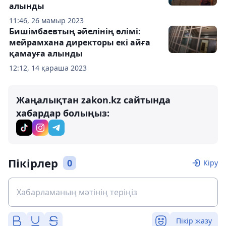
алынды
11:46, 26 мамыр 2023
Бишімбаевтың әйелінің өлімі:
мейрамхана директоры екі айға
қамауға алынды
12:12, 14 қараша 2023
Жаңалықтан zakon.kz сайтында
хабардар болыңыз:
Пікірлер
0
Кіру
Пікір жазу