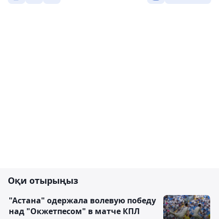
Оқи отырыңыз
"Астана" одержала волевую победу
над "Окжетпесом" в матче КПЛ