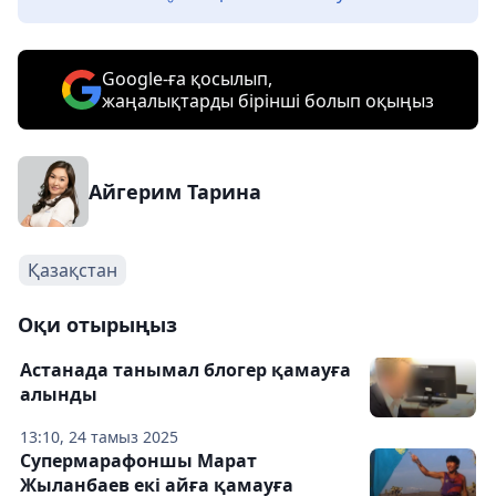
Google-ға қосылып,
жаңалықтарды бірінші болып оқыңыз
Айгерим Тарина
Қазақстан
Оқи отырыңыз
Астанада танымал блогер қамауға
алынды
13:10, 24 тамыз 2025
Супермарафоншы Марат
Жыланбаев екі айға қамауға