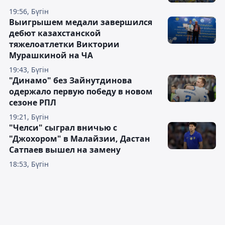
19:56, Бүгін
Выигрышем медали завершился
дебют казахстанской
тяжелоатлетки Виктории
Мурашкиной на ЧА
19:43, Бүгін
"Динамо" без Зайнутдинова
одержало первую победу в новом
сезоне РПЛ
19:21, Бүгін
"Челси" сыграл вничью с
"Джохором" в Малайзии, Дастан
Сатпаев вышел на замену
18:53, Бүгін