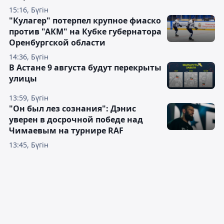
15:16, Бүгін
"Кулагер" потерпел крупное фиаско
против "АКМ" на Кубке губернатора
Оренбургской области
14:36, Бүгін
В Астане 9 августа будут перекрыты
улицы
13:59, Бүгін
"Он был лез сознания": Дэнис
уверен в досрочной победе над
Чимаевым на турнире RAF
13:45, Бүгін