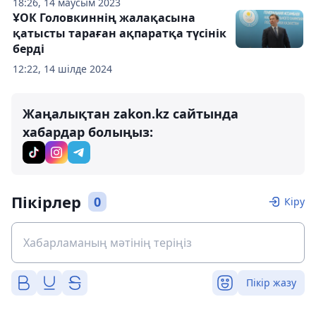
18:26, 14 маусым 2023
ҰОК Головкиннің жалақасына
қатысты тараған ақпаратқа түсінік
берді
12:22, 14 шілде 2024
Жаңалықтан zakon.kz сайтында
хабардар болыңыз:
Пікірлер
0
Кіру
Пікір жазу